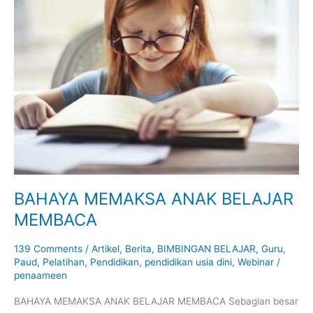
MEMBACA
BAHAYA MEMAKSA ANAK BELAJAR
MEMBACA
139 Comments
/
Artikel
,
Berita
,
BIMBINGAN BELAJAR
,
Guru
,
Paud
,
Pelatihan
,
Pendidikan
,
pendidikan usia dini
,
Webinar
/
penaameen
BAHAYA MEMAKSA ANAK BELAJAR MEMBACA Sebagian besar