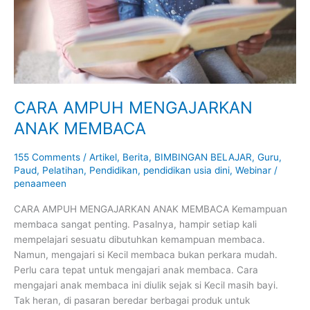
CARA AMPUH MENGAJARKAN
ANAK MEMBACA
155 Comments
/
Artikel
,
Berita
,
BIMBINGAN BELAJAR
,
Guru
,
Paud
,
Pelatihan
,
Pendidikan
,
pendidikan usia dini
,
Webinar
/
penaameen
CARA AMPUH MENGAJARKAN ANAK MEMBACA Kemampuan
membaca sangat penting. Pasalnya, hampir setiap kali
mempelajari sesuatu dibutuhkan kemampuan membaca.
Namun, mengajari si Kecil membaca bukan perkara mudah.
Perlu cara tepat untuk mengajari anak membaca. Cara
mengajari anak membaca ini diulik sejak si Kecil masih bayi.
Tak heran, di pasaran beredar berbagai produk untuk