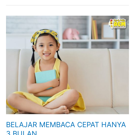
BELAJAR
MEMBACA
CEPAT
HANYA
3
BULAN
BELAJAR MEMBACA CEPAT HANYA
3 BULAN