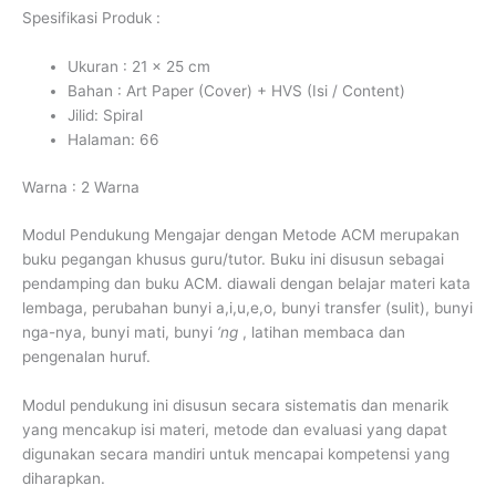
Spesifikasi Produk :
Ukuran : 21 x 25 cm
Bahan : Art Paper (Cover) + HVS (Isi / Content)
Jilid: Spiral
Halaman: 66
Warna : 2 Warna
Modul Pendukung Mengajar dengan Metode ACM merupakan
buku pegangan khusus guru/tutor. Buku ini disusun sebagai
pendamping dan buku ACM. diawali dengan belajar materi kata
lembaga, perubahan bunyi a,i,u,e,o, bunyi transfer (sulit), bunyi
nga-nya, bunyi mati, bunyi
‘ng
, latihan membaca dan
pengenalan huruf.
Modul pendukung ini disusun secara sistematis dan menarik
yang mencakup isi materi, metode dan evaluasi yang dapat
digunakan secara mandiri untuk mencapai kompetensi yang
diharapkan.