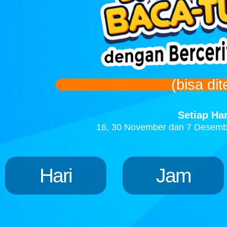
(bisa di
Setiap Ha
16, 30 November dan 7 Desemb
Hari
Jam