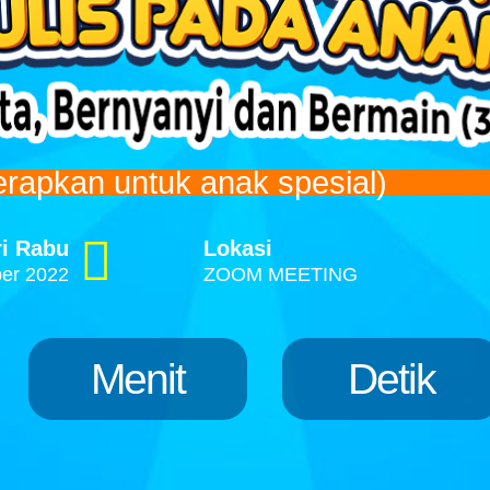
terapkan untuk anak spesial)
ri Rabu
Lokasi
er 2022
ZOOM MEETING
Menit
Detik