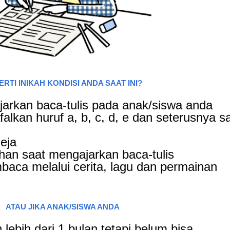
ERTI INIKAH KONDISI ANDA SAAT INI?
arkan baca-tulis pada anak/siswa anda
lkan huruf a, b, c, d, e dan seterusnya s
eja
han saat mengajarkan baca-tulis
baca melalui cerita, lagu dan permainan
ATAU JIKA ANAK/SISWA ANDA
ebih dari 1 bulan tetapi belum bisa