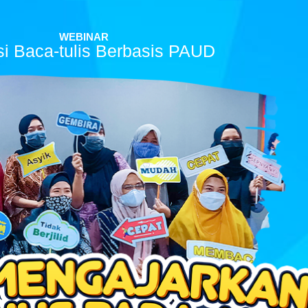
WEBINAR
asi Baca-tulis Berbasis PAUD