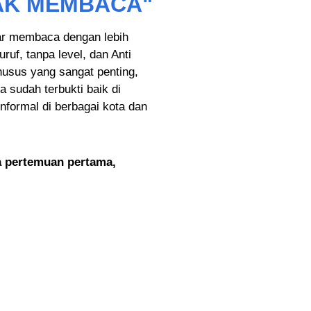
AK MEMBACA"
ar membaca dengan lebih
uf, tanpa level, dan Anti
usus yang sangat penting,
 sudah terbukti baik di
formal di berbagai kota dan
 pertemuan pertama,