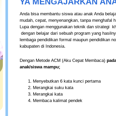
YA MENGAJARKAN AN
Anda bisa membantu siswa atau anak Anda belaj
mudah, cepat, menyenangkan, tanpa menghafal hur
Lupa dengan menggunakan teknik dan strategi kh
dengan belajar dari sebuah program yang hasilnya
lembaga pendidikan formal maupun pendidikan non
kabupaten di Indonesia.
Dengan Metode ACM (Aku Cepat Membaca)
pada
anak/siswa mampu;
Menyebutkan 6 kata kunci pertama
Merangkai suku kata
Merangkai kata
Membaca kalimat pendek