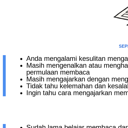
SEP
Anda mengalami kesulitan mengaj
Masih mengenalkan atau menghafa
permulaan membaca
Masih mengajarkan dengan meng
Tidak tahu kelemahan dan kesala
Ingin tahu cara mengajarkan mem
Sudah lama belajar membaca dan l