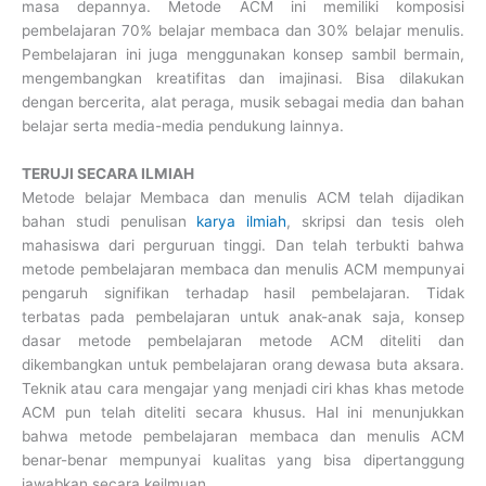
masa depannya. Metode ACM ini memiliki komposisi
pembelajaran 70% belajar membaca dan 30% belajar menulis.
Pembelajaran ini juga menggunakan konsep sambil bermain,
mengembangkan kreatifitas dan imajinasi. Bisa dilakukan
dengan bercerita, alat peraga, musik sebagai media dan bahan
belajar serta media-media pendukung lainnya.
TERUJI SECARA ILMIAH
Metode belajar Membaca dan menulis ACM telah dijadikan
bahan studi penulisan
karya ilmiah
, skripsi dan tesis oleh
mahasiswa dari perguruan tinggi. Dan telah terbukti bahwa
metode pembelajaran membaca dan menulis ACM mempunyai
pengaruh signifikan terhadap hasil pembelajaran. Tidak
terbatas pada pembelajaran untuk anak-anak saja, konsep
dasar metode pembelajaran metode ACM diteliti dan
dikembangkan untuk pembelajaran orang dewasa buta aksara.
Teknik atau cara mengajar yang menjadi ciri khas khas metode
ACM pun telah diteliti secara khusus. Hal ini menunjukkan
bahwa metode pembelajaran membaca dan menulis ACM
benar-benar mempunyai kualitas yang bisa dipertanggung
jawabkan secara keilmuan.