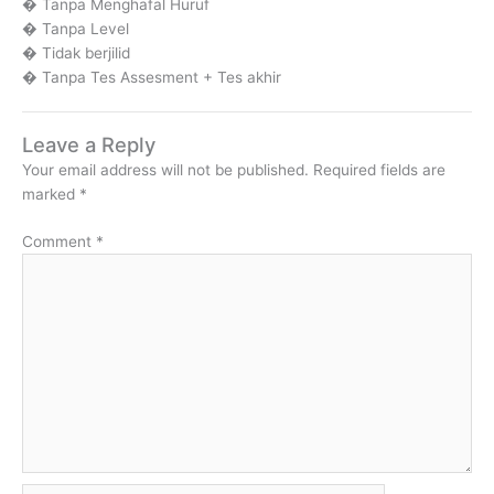
� Tanpa Menghafal Huruf
� Tanpa Level
� Tidak berjilid
� Tanpa Tes Assesment + Tes akhir
Leave a Reply
Your email address will not be published.
Required fields are
marked
*
Comment
*