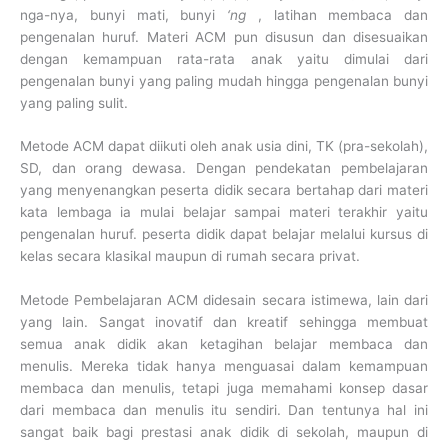
nga-nya, bunyi mati, bunyi
‘ng
, latihan membaca dan
pengenalan huruf. Materi ACM pun disusun dan disesuaikan
dengan kemampuan rata-rata anak yaitu dimulai dari
pengenalan bunyi yang paling mudah hingga pengenalan bunyi
yang paling sulit.
Metode ACM dapat diikuti oleh anak usia dini, TK (pra-sekolah),
SD, dan orang dewasa. Dengan pendekatan pembelajaran
yang menyenangkan peserta didik secara bertahap dari materi
kata lembaga ia mulai belajar sampai materi terakhir yaitu
pengenalan huruf. peserta didik dapat belajar melalui kursus di
kelas secara klasikal maupun di rumah secara privat.
Metode Pembelajaran ACM didesain secara istimewa, lain dari
yang lain. Sangat inovatif dan kreatif sehingga membuat
semua anak didik akan ketagihan belajar membaca dan
menulis. Mereka tidak hanya menguasai dalam kemampuan
membaca dan menulis, tetapi juga memahami konsep dasar
dari membaca dan menulis itu sendiri. Dan tentunya hal ini
sangat baik bagi prestasi anak didik di sekolah, maupun di