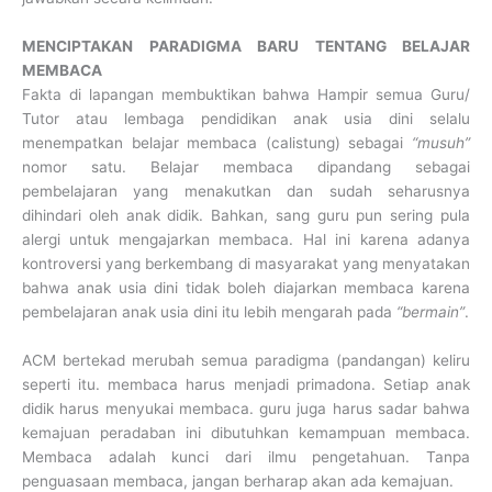
MENCIPTAKAN PARADIGMA BARU TENTANG BELAJAR
MEMBACA
Fakta di lapangan membuktikan bahwa Hampir semua Guru/
Tutor atau lembaga pendidikan anak usia dini selalu
menempatkan belajar membaca (calistung) sebagai
“musuh”
nomor satu. Belajar membaca dipandang sebagai
pembelajaran yang menakutkan dan sudah seharusnya
dihindari oleh anak didik. Bahkan, sang guru pun sering pula
alergi untuk mengajarkan membaca. Hal ini karena adanya
kontroversi yang berkembang di masyarakat yang menyatakan
bahwa anak usia dini tidak boleh diajarkan membaca karena
pembelajaran anak usia dini itu lebih mengarah pada
“bermain”
.
ACM bertekad merubah semua paradigma (pandangan) keliru
seperti itu. membaca harus menjadi primadona. Setiap anak
didik harus menyukai membaca. guru juga harus sadar bahwa
kemajuan peradaban ini dibutuhkan kemampuan membaca.
Membaca adalah kunci dari ilmu pengetahuan. Tanpa
penguasaan membaca, jangan berharap akan ada kemajuan.