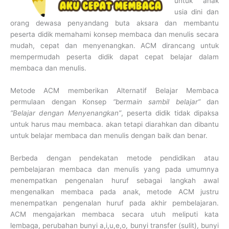
untuk anak
usia dini dan
orang dewasa penyandang buta aksara dan membantu
peserta didik memahami konsep membaca dan menulis secara
mudah, cepat dan menyenangkan. ACM dirancang untuk
mempermudah peserta didik dapat cepat belajar dalam
membaca dan menulis.
Metode ACM memberikan Alternatif Belajar Membaca
permulaan dengan Konsep
“bermain sambil belajar”
dan
“Belajar dengan Menyenangkan”
, peserta didik tidak dipaksa
untuk harus mau membaca. akan tetapi diarahkan dan dibantu
untuk belajar membaca dan menulis dengan baik dan benar.
Berbeda dengan pendekatan metode pendidikan atau
pembelajaran membaca dan menulis yang pada umumnya
menempatkan pengenalan huruf sebagai langkah awal
mengenalkan membaca pada anak, metode ACM justru
menempatkan pengenalan huruf pada akhir pembelajaran.
ACM mengajarkan membaca secara utuh meliputi kata
lembaga, perubahan bunyi a,i,u,e,o, bunyi transfer (sulit), bunyi